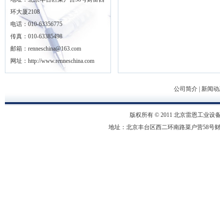
环大厦2108
电话：010-63356775
传真：010-63385498
邮箱：renneschina@163.com
网址：http://www.renneschina.com
公司简介
|
新闻动
版权所有 © 2011 北京雷恩工业设备有限
地址：北京丰台区西二环南路菜户营58号