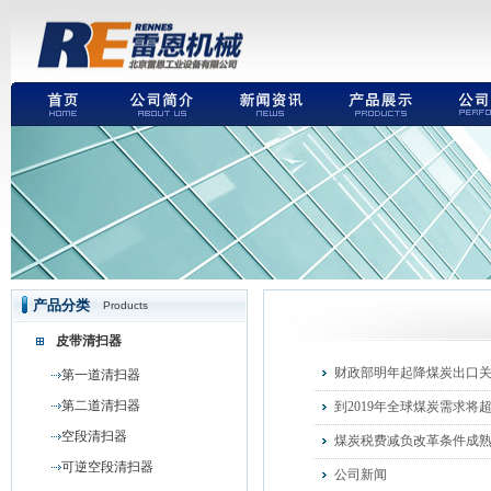
产品分类
Products
皮带清扫器
财政部明年起降煤炭出口关
第一道清扫器
第二道清扫器
到2019年全球煤炭需求将超
空段清扫器
煤炭税费减负改革条件成
可逆空段清扫器
公司新闻