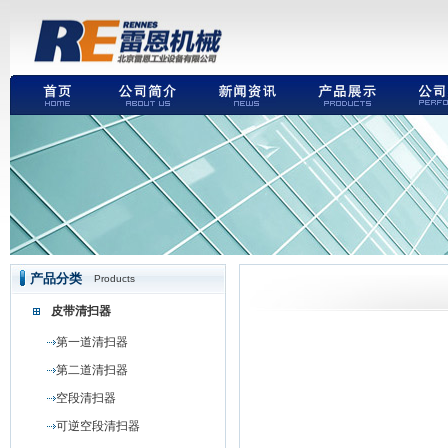
产品分类
Products
皮带清扫器
第一道清扫器
第二道清扫器
空段清扫器
可逆空段清扫器