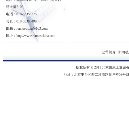
环大厦2108
电话：010-63356775
传真：010-63385498
邮箱：renneschina@163.com
网址：http://www.renneschina.com
公司简介
|
新闻动
版权所有 © 2011 北京雷恩工业设备有限
地址：北京丰台区西二环南路菜户营58号