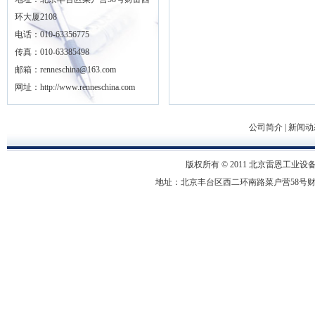
环大厦2108
电话：010-63356775
传真：010-63385498
邮箱：renneschina@163.com
网址：http://www.renneschina.com
公司简介
|
新闻动
版权所有 © 2011 北京雷恩工业设备有限
地址：北京丰台区西二环南路菜户营58号