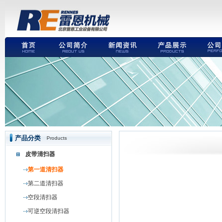
产品分类
Products
皮带清扫器
第一道清扫器
第二道清扫器
空段清扫器
可逆空段清扫器