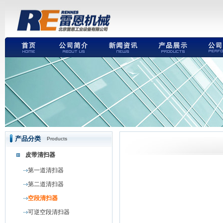
产品分类
Products
皮带清扫器
第一道清扫器
第二道清扫器
空段清扫器
可逆空段清扫器