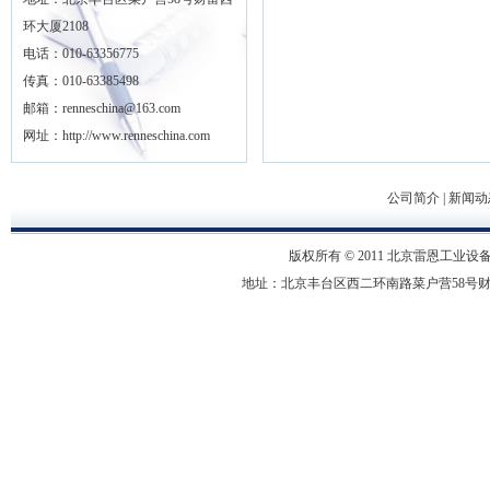
环大厦2108
电话：010-63356775
传真：010-63385498
邮箱：renneschina@163.com
网址：http://www.renneschina.com
公司简介
|
新闻动
版权所有 © 2011 北京雷恩工业设备有限
地址：北京丰台区西二环南路菜户营58号