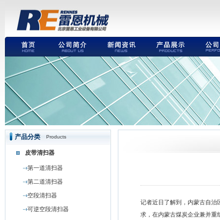
产品分类
Products
皮带清扫器
第一道清扫器
第二道清扫器
空段清扫器
记者近日了解到，内蒙古自治
可逆空段清扫器
求，在内蒙古煤炭企业兼并重