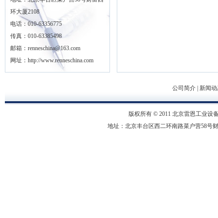
环大厦2108
电话：010-63356775
传真：010-63385498
邮箱：renneschina@163.com
网址：http://www.renneschina.com
公司简介
|
新闻动
版权所有 © 2011 北京雷恩工业设备有限
地址：北京丰台区西二环南路菜户营58号