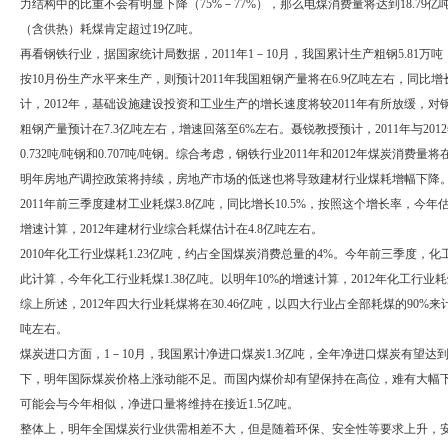
力结构中的比重不会有明显下降（75%－77%），那么电煤消费量将达到18.79亿吨－
（含供热）耗煤肯定超过19亿吨。
再看钢铁行业，据国家统计局数据，2011年1－10月，我国累计生产粗钢5.81万吨，
按10月份生产水平来生产，则预计2011年我国粗钢产量将在6.9亿吨左右，同比
计，2012年，基础设施建设投资和工业生产的增长速度将较2011年有所放缓，
粗钢产量预计在7.3亿吨左右，增速回落至6%左右。聂锐教授预计，2011年与20
0.732吨/吨钢和0.707吨/吨钢。综合考虑，钢铁行业2011年和2012年煤炭消费量将在
明年房地产调控政策将持续，房地产市场的低迷也将导致建材行业煤耗增幅下降。20
2011年前三季度建材工业耗煤3.8亿吨，同比增长10.5%，按照这个增长率，今年
增速计算，2012年建材行业综合耗煤估计在4.8亿吨左右。
2010年化工行业煤耗1.23亿吨，约占全国煤炭消费总量的4%。今年前三季度，化工
此计算，今年化工行业耗煤1.38亿吨。以明年10%的增速计算，2012年化工行业耗
综上所述，2012年四大行业耗煤将在30.46亿吨，以四大行业占全部耗煤的90%来
吨左右。
煤炭进口方面，1－10月，我国累计净进口煤炭1.3亿吨，全年净进口煤炭有望达到
下，明年国际煤炭价格上涨动能不足。而国内煤价却有望保持在高位，难有大幅
可能会与今年相似，净进口量将维持在接近1.5亿吨。
整体上，明年全国煤炭行业供需相差不大，但是随着环保、安全性等要求上升，