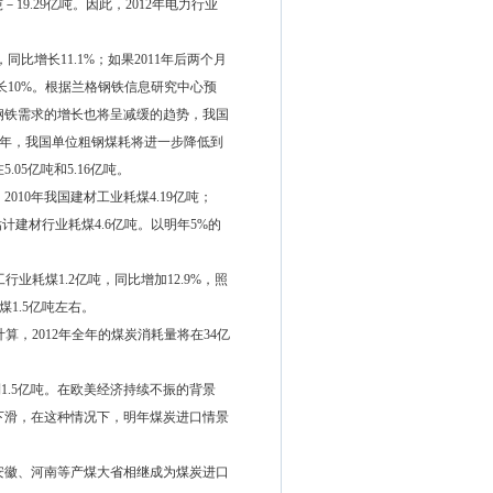
19.29亿吨。因此，2012年电力行业
同比增长11.1%；如果2011年后两个月
增长10%。根据兰格钢铁信息研究中心预
对钢铁需求的增长也将呈减缓的趋势，我国
12年，我国单位粗钢煤耗将进一步降低到
5.05亿吨和5.16亿吨。
10年我国建材工业耗煤4.19亿吨；
估计建材行业耗煤4.6亿吨。以明年5%的
行业耗煤1.2亿吨，同比增加12.9%，照
煤1.5亿吨左右。
计算，2012年全年的煤炭消耗量将在34亿
1.5亿吨。在欧美经济持续不振的背景
下滑，在这种情况下，明年煤炭进口情景
安徽、河南等产煤大省相继成为煤炭进口