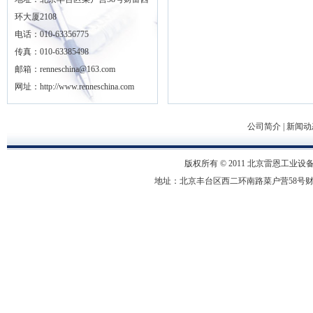
环大厦2108
电话：010-63356775
传真：010-63385498
邮箱：renneschina@163.com
网址：http://www.renneschina.com
公司简介
|
新闻动
版权所有 © 2011 北京雷恩工业设备有限
地址：北京丰台区西二环南路菜户营58号