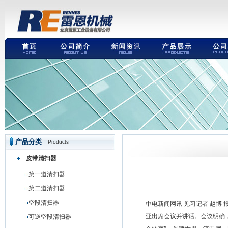
产品分类
Products
皮带清扫器
第一道清扫器
第二道清扫器
空段清扫器
中电新闻网讯 见习记者 赵博 
亚出席会议并讲话。会议明确
可逆空段清扫器