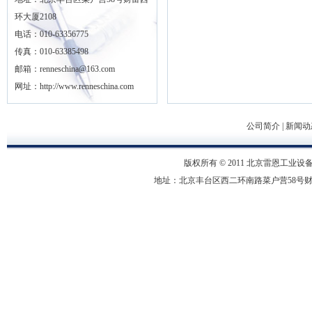
环大厦2108
电话：010-63356775
传真：010-63385498
邮箱：renneschina@163.com
网址：http://www.renneschina.com
公司简介
|
新闻动
版权所有 © 2011 北京雷恩工业设备有限
地址：北京丰台区西二环南路菜户营58号