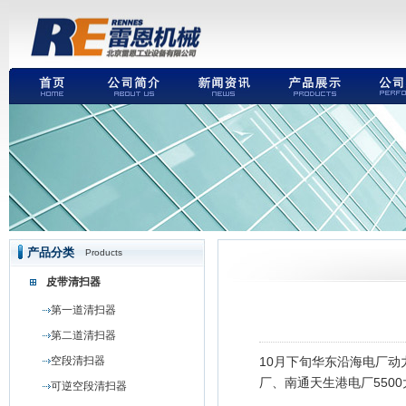
产品分类
Products
皮带清扫器
第一道清扫器
第二道清扫器
空段清扫器
10月下旬华东沿海电厂
厂、南通天生港电厂5500
可逆空段清扫器