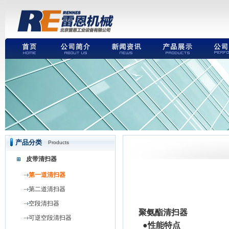
产品分类
Products
皮带清扫器
第一道清扫器
第二道清扫器
空段清扫器
聚氨酯清扫器
可逆空段清扫器
●
性能特点