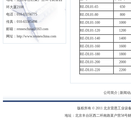
RE-DL01-65
650
环大厦2108
电话：010-63356775
RE-DL01-80
800
传真：010-63385498
RE-DL01-100
1000
邮箱：renneschina@163.com
RE-DL01-120
1200
网址：http://www.renneschina.com
RE-DL01-140
1400
RE-DL01-160
1600
RE-DL01-180
1800
RE-DL01-200
2000
RE-DL01-220
2200
公司简介
|
新闻动
版权所有 © 2011 北京雷恩工业设备有限
地址：北京丰台区西二环南路菜户营58号