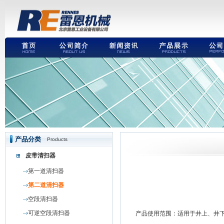
产品分类
Products
皮带清扫器
第一道清扫器
第二道清扫器
空段清扫器
可逆空段清扫器
产品使用范围：适用于井上、井