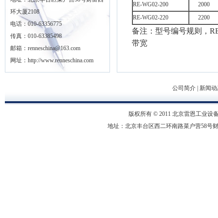
RE-WG02-200
2000
环大厦2108
RE-WG02-220
2200
电话：010-63356775
备注：型号编号规则，RE
传真：010-63385498
带宽
邮箱：renneschina@163.com
网址：http://www.renneschina.com
公司简介
|
新闻动
版权所有 © 2011 北京雷恩工业设备有限
地址：北京丰台区西二环南路菜户营58号